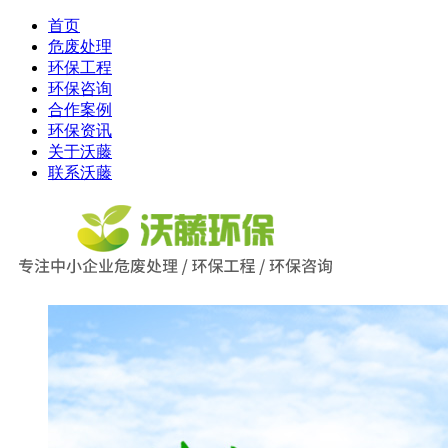
首页
危废处理
环保工程
环保咨询
合作案例
环保资讯
关于沃藤
联系沃藤