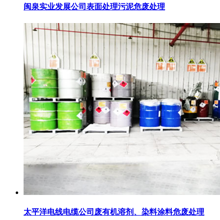
闽泉实业发展公司表面处理污泥危废处理
太平洋电线电缆公司废有机溶剂、染料涂料危废处理