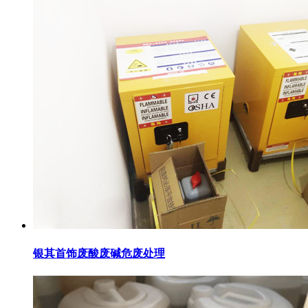
银其首饰废酸废碱危废处理