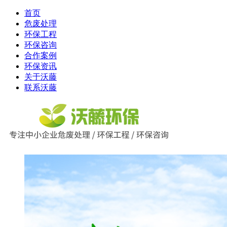
首页
危废处理
环保工程
环保咨询
合作案例
环保资讯
关于沃藤
联系沃藤