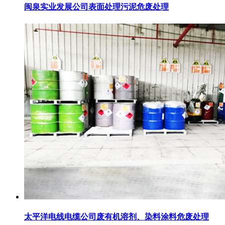
闽泉实业发展公司表面处理污泥危废处理
太平洋电线电缆公司废有机溶剂、染料涂料危废处理