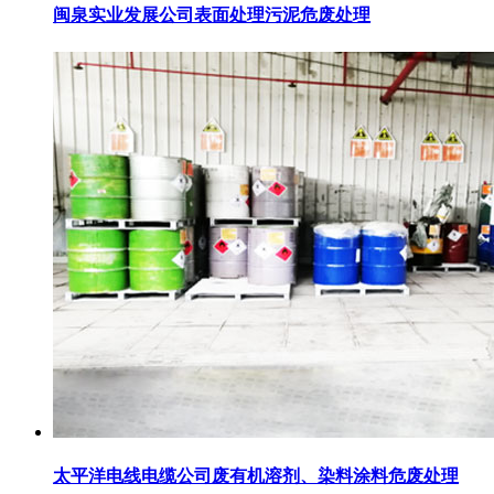
闽泉实业发展公司表面处理污泥危废处理
太平洋电线电缆公司废有机溶剂、染料涂料危废处理