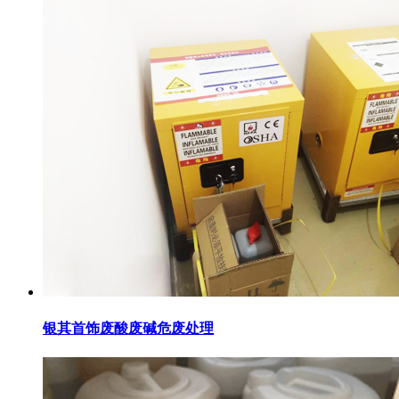
银其首饰废酸废碱危废处理