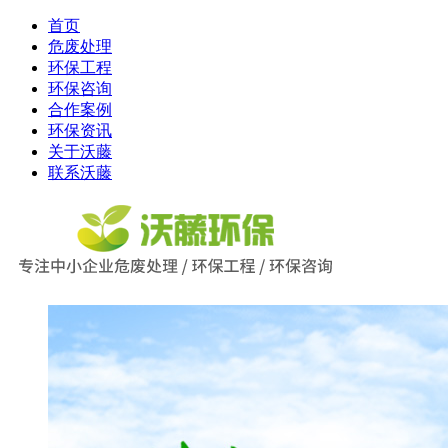
首页
危废处理
环保工程
环保咨询
合作案例
环保资讯
关于沃藤
联系沃藤