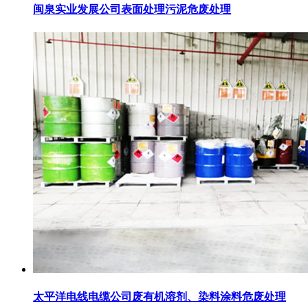
闽泉实业发展公司表面处理污泥危废处理
太平洋电线电缆公司废有机溶剂、染料涂料危废处理