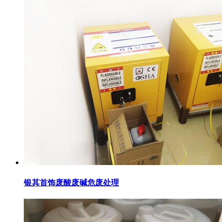
银其首饰废酸废碱危废处理