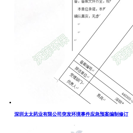
深圳太太药业有限公司突发环境事件应急预案编制修订