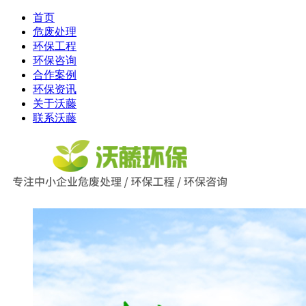
首页
危废处理
环保工程
环保咨询
合作案例
环保资讯
关于沃藤
联系沃藤